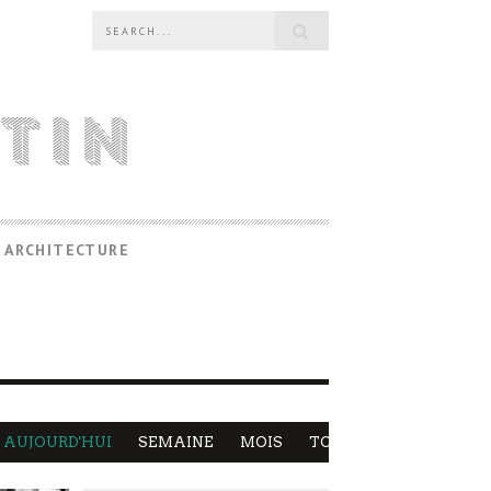
 ARCHITECTURE
AUJOURD'HUI
SEMAINE
MOIS
TOUS