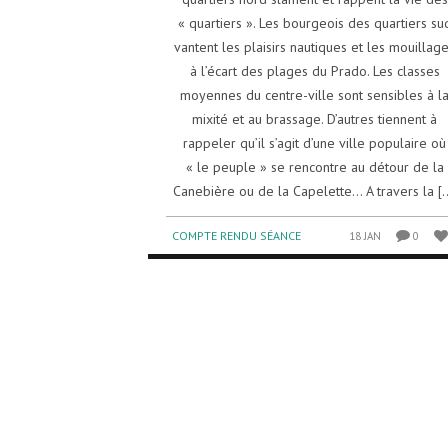
« quartiers ». Les bourgeois des quartiers su
vantent les plaisirs nautiques et les mouillag
à l’écart des plages du Prado. Les classes
moyennes du centre-ville sont sensibles à l
mixité et au brassage. D’autres tiennent à
rappeler qu’il s’agit d’une ville populaire où
« le peuple » se rencontre au détour de la
Canebière ou de la Capelette… A travers la [..
COMPTE RENDU SÉANCE
18 JAN
0