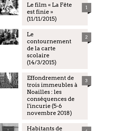
Le film « La Fête
1
est finie »
(11/11/2015)
Le
2
contournement
de la carte
scolaire
(14/3/2015)
Effondrement de
3
trois immeubles à
Noailles : les
conséquences de
l'incurie (5-6
novembre 2018)
Habitants de