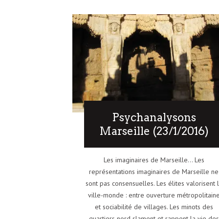
Psychanalysons
Marseille (23/1/2016)
Les imaginaires de Marseille… Les
représentations imaginaires de Marseille ne
sont pas consensuelles. Les élites valorisent 
ville-monde : entre ouverture métropolitain
et sociabilité de villages. Les minots des
quartiers nord slament et rappent la vie des