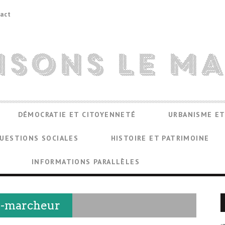
act
DÉMOCRATIE ET CITOYENNETÉ
URBANISME ET
UESTIONS SOCIALES
HISTOIRE ET PATRIMOINE
INFORMATIONS PARALLÈLES
te-marcheur