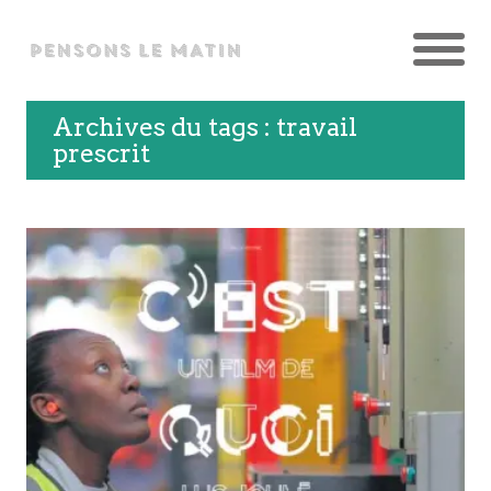
Archives du tags : travail
prescrit