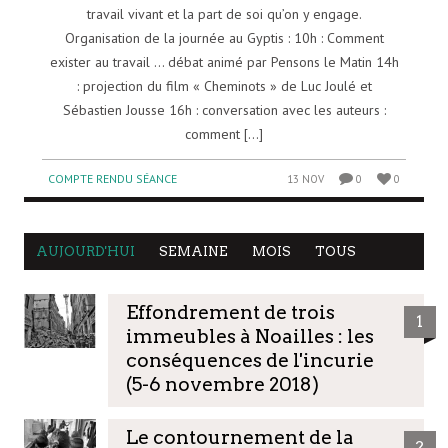
travail vivant et la part de soi qu’on y engage.
Organisation de la journée au Gyptis : 10h : Comment
exister au travail … débat animé par Pensons le Matin 14h
: projection du film « Cheminots » de Luc Joulé et
Sébastien Jousse 16h : conversation avec les auteurs :
comment [...]
COMPTE RENDU SÉANCE
13 NOV
0
0
AUJOURD'HUI
SEMAINE
MOIS
TOUS
Effondrement de trois
1
immeubles à Noailles : les
conséquences de l'incurie
(5-6 novembre 2018)
Le contournement de la
2