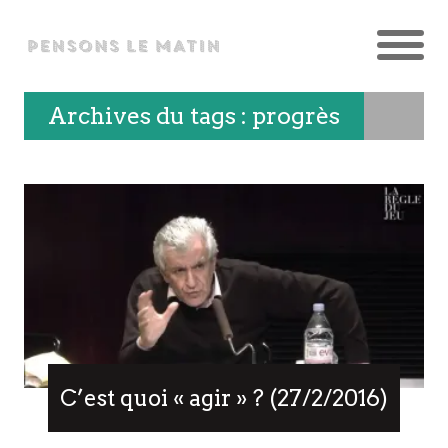
Archives du tags : progrès
C’est quoi « agir » ? (27/2/2016)