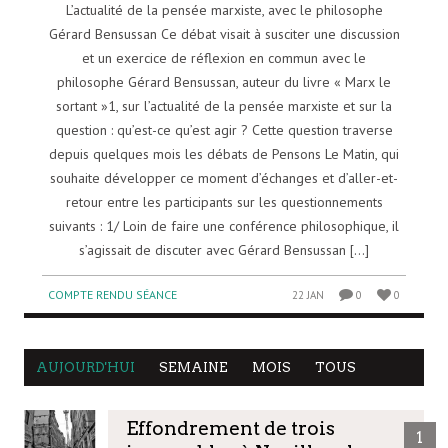
L’actualité de la pensée marxiste, avec le philosophe
Gérard Bensussan Ce débat visait à susciter une discussion
et un exercice de réflexion en commun avec le
philosophe Gérard Bensussan, auteur du livre « Marx le
sortant »1, sur l’actualité de la pensée marxiste et sur la
question : qu’est-ce qu’est agir ? Cette question traverse
depuis quelques mois les débats de Pensons Le Matin, qui
souhaite développer ce moment d’échanges et d’aller-et-
retour entre les participants sur les questionnements
suivants : 1/ Loin de faire une conférence philosophique, il
s’agissait de discuter avec Gérard Bensussan [...]
COMPTE RENDU SÉANCE
22 JAN
0
0
AUJOURD'HUI
SEMAINE
MOIS
TOUS
Effondrement de trois
1