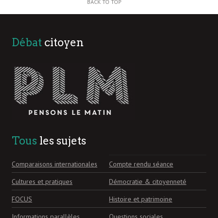
BACK TO TOP
Débat
citoyen
Tous
les sujets
Comparaisons internationales
Compte rendu séance
Cultures et pratiques
Démocratie & citoyenneté
FOCUS
Histoire et patrimoine
Informations parallèles
Questions sociales