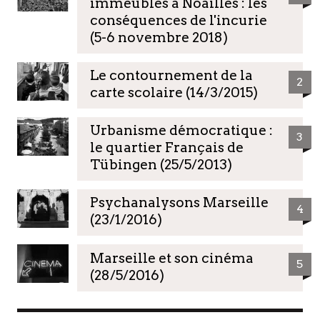
immeubles à Noailles : les
conséquences de l'incurie
(5-6 novembre 2018)
Le contournement de la
2
carte scolaire (14/3/2015)
Urbanisme démocratique :
3
le quartier Français de
Tübingen (25/5/2013)
Psychanalysons Marseille
4
(23/1/2016)
Marseille et son cinéma
5
(28/5/2016)