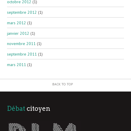
octobre 2012
(1)
septembre 2012
(1)
mars 2012
(1)
janvier 2012
(1)
novembre 2011
(1)
septembre 2011
(1)
mars 2011
(1)
BACK TO TOP
Débat
citoyen