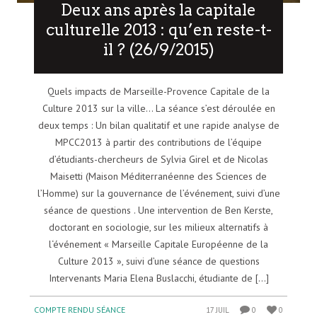
Deux ans après la capitale
culturelle 2013 : qu’en reste-t-
il ? (26/9/2015)
Quels impacts de Marseille-Provence Capitale de la
Culture 2013 sur la ville… La séance s’est déroulée en
deux temps : Un bilan qualitatif et une rapide analyse de
MPCC2013 à partir des contributions de l’équipe
d’étudiants-chercheurs de Sylvia Girel et de Nicolas
Maisetti (Maison Méditerranéenne des Sciences de
l’Homme) sur la gouvernance de l’événement, suivi d’une
séance de questions . Une intervention de Ben Kerste,
doctorant en sociologie, sur les milieux alternatifs à
l‘événement « Marseille Capitale Européenne de la
Culture 2013 », suivi d’une séance de questions
Intervenants Maria Elena Buslacchi, étudiante de [...]
COMPTE RENDU SÉANCE
17 JUIL
0
0