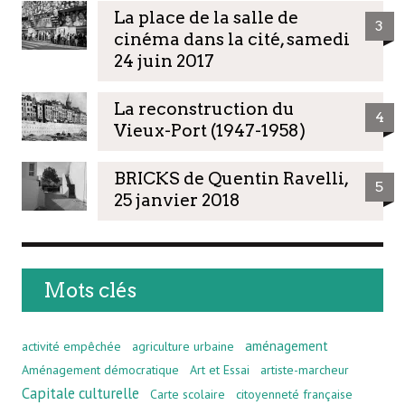
La place de la salle de
3
cinéma dans la cité, samedi
24 juin 2017
La reconstruction du
4
Vieux-Port (1947-1958)
BRICKS de Quentin Ravelli,
5
25 janvier 2018
Mots clés
aménagement
activité empêchée
agriculture urbaine
Aménagement démocratique
Art et Essai
artiste-marcheur
Capitale culturelle
Carte scolaire
citoyenneté française