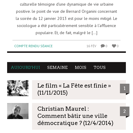
culturelle témoigne d’une dynamique de vie urbaine
positive. le point de vue de Bernard Organini concernant
la soirée du 12 janvier 2013 est pour le moins mitigé. Le
sociologue a été particulièrement sensible à l’affluence
populaire. Et, de fait, malgré le [...]
COMPTE RENDU SÉANCE
16 FÉV
0
0
AUJOURD'HUI
SEMAINE
MOIS
TOUS
Le film « La Fête est finie »
1
(11/11/2015)
Christian Maurel :
2
Comment bâtir une ville
démocratique ? (12/4/2014)