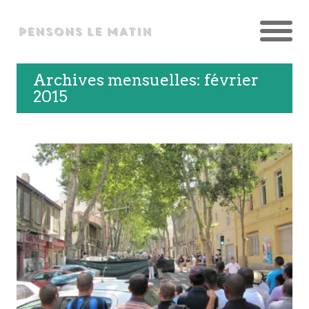
Archives mensuelles: février
2015