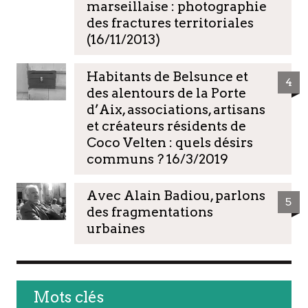
marseillaise : photographie
des fractures territoriales
(16/11/2013)
Habitants de Belsunce et
4
des alentours de la Porte
d’Aix, associations, artisans
et créateurs résidents de
Coco Velten : quels désirs
communs ? 16/3/2019
Avec Alain Badiou, parlons
5
des fragmentations
urbaines
Mots clés