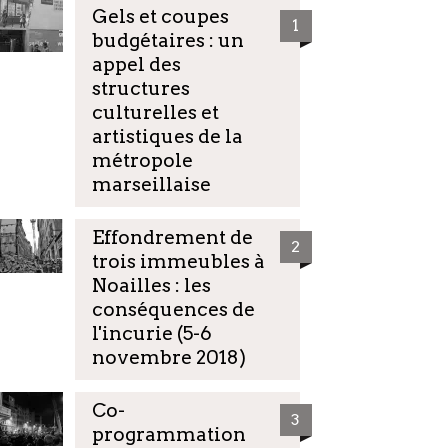
Gels et coupes
1
budgétaires : un
appel des
structures
culturelles et
artistiques de la
métropole
marseillaise
Effondrement de
2
trois immeubles à
Noailles : les
conséquences de
l'incurie (5-6
novembre 2018)
Co-
3
programmation