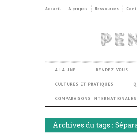
Secondary
Accueil
A propos
Ressources
Cont
Navigation
Primary
A LA UNE
RENDEZ-VOUS
Navigation
CULTURES ET PRATIQUES
Q
COMPARAISONS INTERNATIONALES
Archives du tags : Sépar