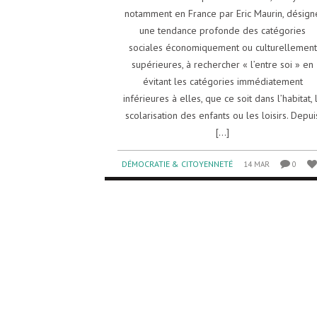
notamment en France par Eric Maurin, désign
une tendance profonde des catégories
sociales économiquement ou culturellement
supérieures, à rechercher « l’entre soi » en
évitant les catégories immédiatement
inférieures à elles, que ce soit dans l’habitat, 
scolarisation des enfants ou les loisirs. Depui
[...]
DÉMOCRATIE & CITOYENNETÉ
14 MAR
0