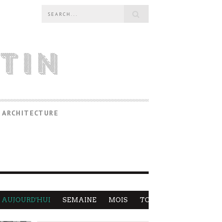
 ARCHITECTURE
AUJOURD'HUI
SEMAINE
MOIS
TOUS