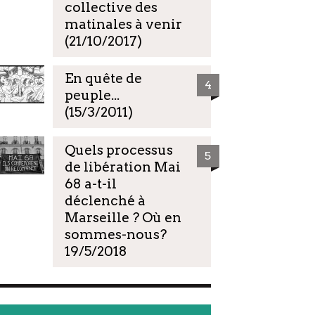
collective des
matinales à venir
(21/10/2017)
En quête de
4
peuple...
(15/3/2011)
Quels processus
5
de libération Mai
68 a-t-il
déclenché à
Marseille ? Où en
sommes-nous?
19/5/2018