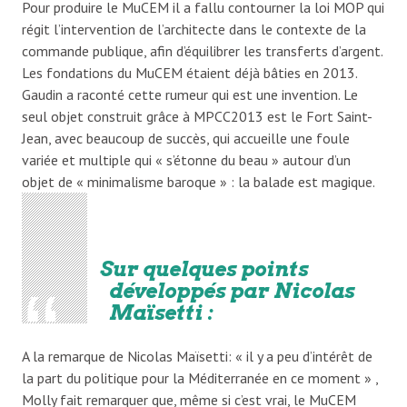
Pour produire le MuCEM il a fallu contourner la loi MOP qui
régit l’intervention de l’architecte dans le contexte de la
commande publique, afin d’équilibrer les transferts d’argent.
Les fondations du MuCEM étaient déjà bâties en 2013.
Gaudin a raconté cette rumeur qui est une invention. Le
seul objet construit grâce à MPCC2013 est le Fort Saint-
Jean, avec beaucoup de succès, qui accueille une foule
variée et multiple qui « s’étonne du beau » autour d’un
objet de « minimalisme baroque » : la balade est magique.
Sur quelques points
développés par Nicolas
Maïsetti :
A la remarque de Nicolas Maïsetti: « il y a peu d’intérêt de
la part du politique pour la Méditerranée en ce moment » ,
Molly fait remarquer que, même si c’est vrai, le MuCEM