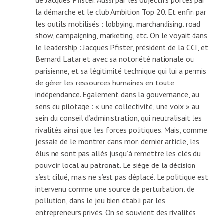
la démarche et le club Ambition Top 20. Et enfin par
les outils mobilisés : lobbying, marchandising, road
show, campaigning, marketing, etc. On le voyait dans
le leadership : Jacques Pfister, président de la CCI, et
Bernard Latarjet avec sa notoriété nationale ou
parisienne, et sa légitimité technique qui lui a permis
de gérer les ressources humaines en toute
indépendance. Egalement dans la gouvernance, au
sens du pilotage : « une collectivité, une voix » au
sein du conseil d’administration, qui neutralisait les
rivalités ainsi que les forces politiques. Mais, comme
j’essaie de le montrer dans mon dernier article, les
élus ne sont pas allés jusqu’à remettre les clés du
pouvoir local au patronat. Le siège de la décision
s’est dilué, mais ne s’est pas déplacé. Le politique est
intervenu comme une source de perturbation, de
pollution, dans le jeu bien établi par les
entrepreneurs privés. On se souvient des rivalités