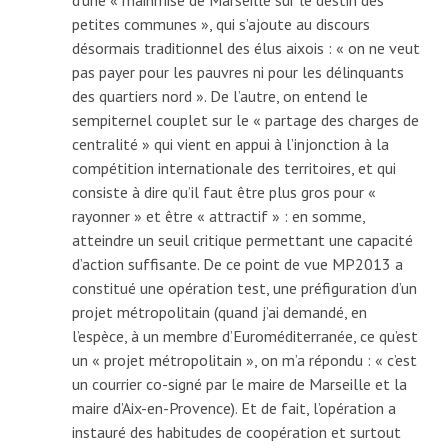
petites communes », qui s’ajoute au discours
désormais traditionnel des élus aixois : « on ne veut
pas payer pour les pauvres ni pour les délinquants
des quartiers nord ». De l’autre, on entend le
sempiternel couplet sur le « partage des charges de
centralité » qui vient en appui à l’injonction à la
compétition internationale des territoires, et qui
consiste à dire qu’il faut être plus gros pour «
rayonner » et être « attractif » : en somme,
atteindre un seuil critique permettant une capacité
d’action suffisante. De ce point de vue MP2013 a
constitué une opération test, une préfiguration d’un
projet métropolitain (quand j’ai demandé, en
l’espèce, à un membre d’Euroméditerranée, ce qu’est
un « projet métropolitain », on m’a répondu : « c’est
un courrier co-signé par le maire de Marseille et la
maire d’Aix-en-Provence). Et de fait, l’opération a
instauré des habitudes de coopération et surtout