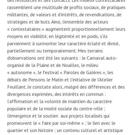
rassemblent une multitude de profils sociaux, de pratiques
militantes, de valeurs et d’intérêts, de revendications, de
stratégies et de buts. Ainsi, l’ensemble des acteurs
« contestataires » augmentent proportionnellement leurs
moyens en visibilité, en légitimité et en poids, s’ils
parviennent à surmonter leur caractère éclaté et divisé,
partiellement ou temporairement. Mes terrains
d’observations ont été les suivants : le Carnaval auto-
organisé de la Plaine et de Noailles, le milieu
« autonome », le festival « Paroles de Galères », les
débats de Pensons le Matin et l’initiative de l’Atelier
Feuillant. Je constate alors, malgré des différences et des
divergences exprimées, des intérêts en commun :
l’affirmation et la volonté de maintien du caractère
populaire et de la mixité sociale du centre-ville ;
l’émergence et le soutien aux projets localisés qui
promeuvent le « faire par soi-même » ; le lien avec le
quartier et son histoire ; un contenu culturel et artistique