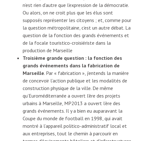
n’est rien d’autre que l’expression de la démocratie.
Ou alors, on ne croit plus que les élus sont
supposés représenter les citoyens ; et, comme pour
la question métropolitaine, c’est un autre débat. La
question de la fonction des grands événements et
de la focale touristico-croisiériste dans la
production de Marseille
Troisième grande question : la fonction des
grands événements dans la fabrication de
Marseille
. Par « fabrication », j’entends la manière
de concevoir l’action publique et les modalités de
construction physique de la ville. De même
qu’Euroméditerranée a ouvert l’ère des projets
urbains à Marseille, MP2013 a ouvert l’ère des
grands événements. Il y a bien eu auparavant la
Coupe du monde de football en 1998, qui avait
montré à l’appareil politico-administratif local et
aux entreprises, tout le chemin à parcourir en
termes d’équipements hôteliers et d’infrastructures