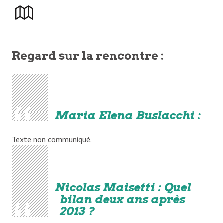
Regard sur la rencontre :
Maria Elena Buslacchi :
Texte non communiqué.
Nicolas Maisetti : Quel
bilan deux ans après
2013 ?