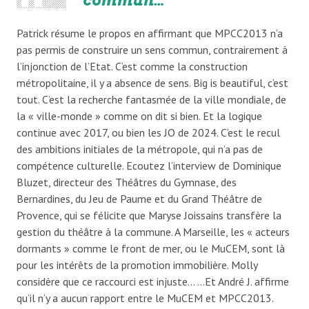
Patrick résume le propos en affirmant que MPCC2013 n’a
pas permis de construire un sens commun, contrairement à
l’injonction de l’Etat. C’est comme la construction
métropolitaine, il y a absence de sens. Big is beautiful, c’est
tout. C’est la recherche fantasmée de la ville mondiale, de
la « ville-monde » comme on dit si bien. Et la logique
continue avec 2017, ou bien les JO de 2024. C’est le recul
des ambitions initiales de la métropole, qui n’a pas de
compétence culturelle. Ecoutez l’interview de Dominique
Bluzet, directeur des Théâtres du Gymnase, des
Bernardines, du Jeu de Paume et du Grand Théâtre de
Provence, qui se félicite que Maryse Joissains transfère la
gestion du théâtre à la commune. A Marseille, les « acteurs
dormants » comme le front de mer, ou le MuCEM, sont là
pour les intérêts de la promotion immobilière. Molly
considère que ce raccourci est injuste… …Et André J. affirme
qu’il n’y a aucun rapport entre le MuCEM et MPCC2013.