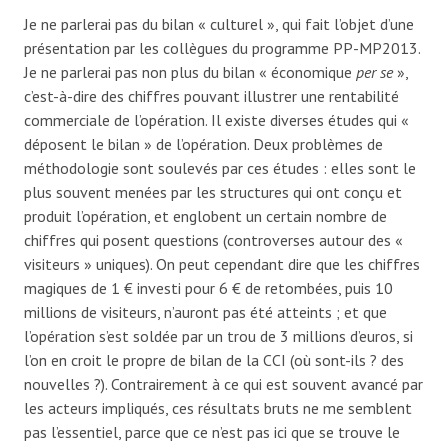
Je ne parlerai pas du bilan « culturel », qui fait l’objet d’une
présentation par les collègues du programme PP-MP2013.
Je ne parlerai pas non plus du bilan « économique
per se
»,
c’est-à-dire des chiffres pouvant illustrer une rentabilité
commerciale de l’opération. Il existe diverses études qui «
déposent le bilan » de l’opération. Deux problèmes de
méthodologie sont soulevés par ces études : elles sont le
plus souvent menées par les structures qui ont conçu et
produit l’opération, et englobent un certain nombre de
chiffres qui posent questions (controverses autour des «
visiteurs » uniques). On peut cependant dire que les chiffres
magiques de 1 € investi pour 6 € de retombées, puis 10
millions de visiteurs, n’auront pas été atteints ; et que
l’opération s’est soldée par un trou de 3 millions d’euros, si
l’on en croit le propre de bilan de la CCI (où sont-ils ? des
nouvelles ?). Contrairement à ce qui est souvent avancé par
les acteurs impliqués, ces résultats bruts ne me semblent
pas l’essentiel, parce que ce n’est pas ici que se trouve le