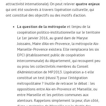
attractivité internationale). On peut relever
quatre enjeux
qui ont été soulevés à travers l’opération culturelle, qui
ont constitué des objectifs ou des motifs d’action.
La question de la métropole
et l’enjeu de la
coopération politico-institutionnelle sur le territoire
Le 1er janvier 2016, au grand dam de Maryse
Joissains, Maire d’Aix-en-Provence, la métropole Aix-
Marseille-Provence existera. Elle remplacera les six
EPCI (établissement public de coopération
intercommunale) du département, qui recoupent peu
ou prou les collectivités membres du Conseil
d’Administration de MP2013. L’opération a-t-elle
constitué un test (réussi ?) pour l’intégration
métropolitaine ? Inutile de retracer le débat : les
oppositions entre Aix-en-Provence et Marseille, ou
entre Marseille et les petites communes aux
alentours. Rappelons simplement la peur, d’un côté,
d’une « mainmise de Marseille sur le destin des