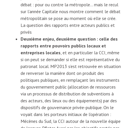
débat : pour ou contre la métropole… mais le recul
sur l’année Capitale nous montre comment le débat
métropolitain se pose au moment où elle se crée.
La question des rapports entre acteurs publics et
privés
Deuxième enjeu, deuxième question : celle des
rapports entre pouvoirs publics locaux et
entreprises locales
, et en particulier la CCI, même
si on peut se demander si elle est représentative du
patronat local. MP2013 s’est retrouvée en situation
de renverser la manière dont on produit des
politiques publiques, en remplaçant les instruments
du gouvernement public (allocation de ressources
via un processus de distribution de subventions à
des acteurs, des lieux ou des équipements) par des
dispositifs de gouvernance privée-publique. On le
voyait dans les porteurs initiaux de l’opération :
Mécènes du Sud, la CCI autour de la nouvelle équipe
de Jacques Pfister. Aussi par les objectifs portés par