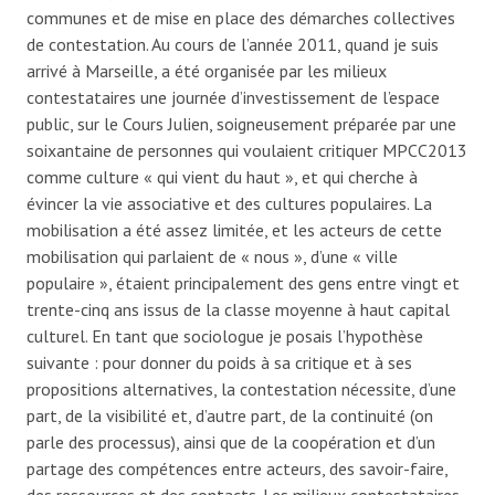
communes et de mise en place des démarches collectives
de contestation. Au cours de l’année 2011, quand je suis
arrivé à Marseille, a été organisée par les milieux
contestataires une journée d’investissement de l’espace
public, sur le Cours Julien, soigneusement préparée par une
soixantaine de personnes qui voulaient critiquer MPCC2013
comme culture « qui vient du haut », et qui cherche à
évincer la vie associative et des cultures populaires. La
mobilisation a été assez limitée, et les acteurs de cette
mobilisation qui parlaient de « nous », d’une « ville
populaire », étaient principalement des gens entre vingt et
trente-cinq ans issus de la classe moyenne à haut capital
culturel. En tant que sociologue je posais l’hypothèse
suivante : pour donner du poids à sa critique et à ses
propositions alternatives, la contestation nécessite, d’une
part, de la visibilité et, d’autre part, de la continuité (on
parle des processus), ainsi que de la coopération et d’un
partage des compétences entre acteurs, des savoir-faire,
des ressources et des contacts. Les milieux contestataires