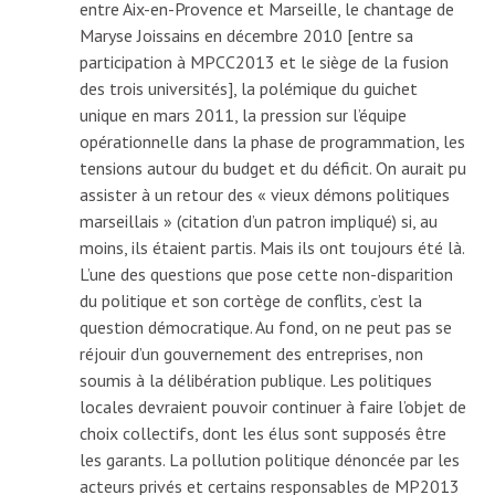
entre Aix-en-Provence et Marseille, le chantage de
Maryse Joissains en décembre 2010 [entre sa
participation à MPCC2013 et le siège de la fusion
des trois universités], la polémique du guichet
unique en mars 2011, la pression sur l’équipe
opérationnelle dans la phase de programmation, les
tensions autour du budget et du déficit. On aurait pu
assister à un retour des « vieux démons politiques
marseillais » (citation d’un patron impliqué) si, au
moins, ils étaient partis. Mais ils ont toujours été là.
L’une des questions que pose cette non-disparition
du politique et son cortège de conflits, c’est la
question démocratique. Au fond, on ne peut pas se
réjouir d’un gouvernement des entreprises, non
soumis à la délibération publique. Les politiques
locales devraient pouvoir continuer à faire l’objet de
choix collectifs, dont les élus sont supposés être
les garants. La pollution politique dénoncée par les
acteurs privés et certains responsables de MP2013