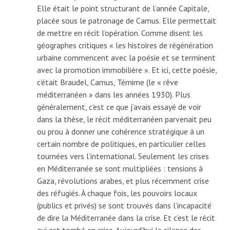
Elle était le point structurant de l’année Capitale,
placée sous le patronage de Camus. Elle permettait
de mettre en récit l’opération. Comme disent les
géographes critiques « les histoires de régénération
urbaine commencent avec la poésie et se terminent
avec la promotion immobilière ». Et ici, cette poésie,
c’était Braudel, Camus, Témime (le « rêve
méditerranéen » dans les années 1930). Plus
généralement, c’est ce que j’avais essayé de voir
dans la thèse, le récit méditerranéen parvenait peu
ou prou à donner une cohérence stratégique à un
certain nombre de politiques, en particulier celles
tournées vers l’international. Seulement les crises
en Méditerranée se sont multipliées : tensions à
Gaza, révolutions arabes, et plus récemment crise
des réfugiés. À chaque fois, les pouvoirs locaux
(publics et privés) se sont trouvés dans l’incapacité
de dire la Méditerranée dans la crise. Et c’est le récit
qui est tombé en crise. Aujourd’hui le silence des