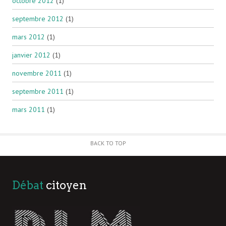
octobre 2012
(1)
septembre 2012
(1)
mars 2012
(1)
janvier 2012
(1)
novembre 2011
(1)
septembre 2011
(1)
mars 2011
(1)
BACK TO TOP
Débat
citoyen