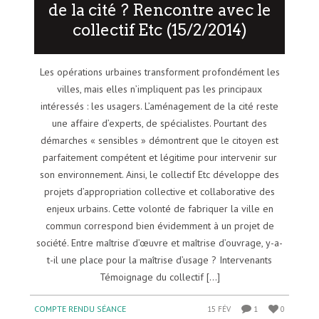
de la cité ? Rencontre avec le
collectif Etc (15/2/2014)
Les opérations urbaines transforment profondément les
villes, mais elles n’impliquent pas les principaux
intéressés : les usagers. L’aménagement de la cité reste
une affaire d’experts, de spécialistes. Pourtant des
démarches « sensibles » démontrent que le citoyen est
parfaitement compétent et légitime pour intervenir sur
son environnement. Ainsi, le collectif Etc développe des
projets d’appropriation collective et collaborative des
enjeux urbains. Cette volonté de fabriquer la ville en
commun correspond bien évidemment à un projet de
société. Entre maîtrise d’œuvre et maîtrise d’ouvrage, y-a-
t-il une place pour la maîtrise d’usage ? Intervenants
Témoignage du collectif [...]
COMPTE RENDU SÉANCE
15 FÉV
1
0