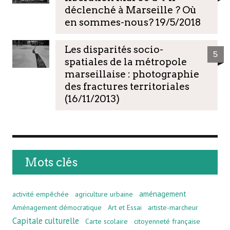
déclenché à Marseille ? Où
en sommes-nous? 19/5/2018
Les disparités socio-
5
spatiales de la métropole
marseillaise : photographie
des fractures territoriales
(16/11/2013)
Mots clés
aménagement
activité empêchée
agriculture urbaine
Aménagement démocratique
Art et Essai
artiste-marcheur
Capitale culturelle
Carte scolaire
citoyenneté française