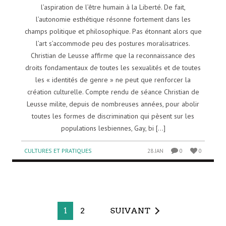
l’aspiration de l’être humain à la Liberté. De fait,
l’autonomie esthétique résonne fortement dans les
champs politique et philosophique. Pas étonnant alors que
l’art s’accommode peu des postures moralisatrices.
Christian de Leusse affirme que la reconnaissance des
droits fondamentaux de toutes les sexualités et de toutes
les « identités de genre » ne peut que renforcer la
création culturelle. Compte rendu de séance Christian de
Leusse milite, depuis de nombreuses années, pour abolir
toutes les formes de discrimination qui pèsent sur les
populations lesbiennes, Gay, bi [...]
CULTURES ET PRATIQUES
28 JAN
0
0
1
2
SUIVANT