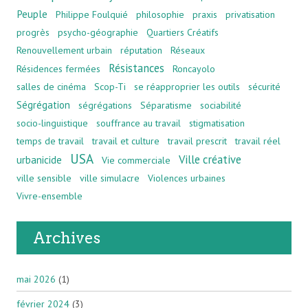
Peuple
Philippe Foulquié
philosophie
praxis
privatisation
progrès
psycho-géographie
Quartiers Créatifs
Renouvellement urbain
réputation
Réseaux
Résistances
Résidences fermées
Roncayolo
salles de cinéma
Scop-Ti
se réapproprier les outils
sécurité
Ségrégation
ségrégations
Séparatisme
sociabilité
socio-linguistique
souffrance au travail
stigmatisation
temps de travail
travail et culture
travail prescrit
travail réel
USA
Ville créative
urbanicide
Vie commerciale
ville sensible
ville simulacre
Violences urbaines
Vivre-ensemble
Archives
mai 2026
(1)
février 2024
(3)