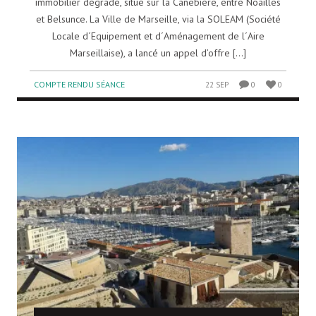
immobilier dégradé, situé sur la Canebière, entre Noailles
et Belsunce. La Ville de Marseille, via la SOLEAM (Société
Locale d´Equipement et d´Aménagement de l´Aire
Marseillaise), a lancé un appel d’offre [...]
COMPTE RENDU SÉANCE
22 SEP
0
0