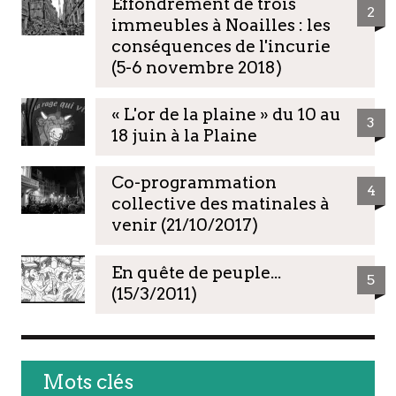
Effondrement de trois
2
immeubles à Noailles : les
conséquences de l'incurie
(5-6 novembre 2018)
« L'or de la plaine » du 10 au
3
18 juin à la Plaine
Co-programmation
4
collective des matinales à
venir (21/10/2017)
En quête de peuple...
5
(15/3/2011)
Mots clés