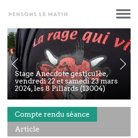
Stage Anecdote gesticulée,
vendredi 22 et samedi 23 mars
2024, les 8 Pillards (13004)
Compte rendu séance
Article