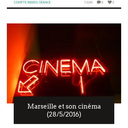
COMPTE RENDU SÉANCE
7 JUIN
0
0
Marseille et son cinéma
(28/5/2016)