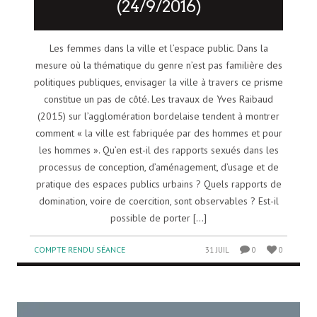
(24/9/2016)
Les femmes dans la ville et l’espace public. Dans la
mesure où la thématique du genre n’est pas familière des
politiques publiques, envisager la ville à travers ce prisme
constitue un pas de côté. Les travaux de Yves Raibaud
(2015) sur l’agglomération bordelaise tendent à montrer
comment « la ville est fabriquée par des hommes et pour
les hommes ». Qu’en est-il des rapports sexués dans les
processus de conception, d’aménagement, d’usage et de
pratique des espaces publics urbains ? Quels rapports de
domination, voire de coercition, sont observables ? Est-il
possible de porter [...]
COMPTE RENDU SÉANCE
31 JUIL
0
0