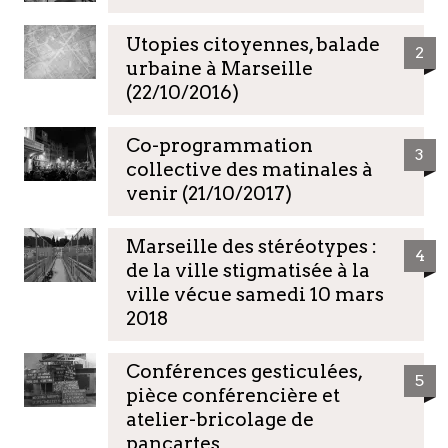
Utopies citoyennes, balade
2
urbaine à Marseille
(22/10/2016)
Co-programmation
3
collective des matinales à
venir (21/10/2017)
Marseille des stéréotypes :
4
de la ville stigmatisée à la
ville vécue samedi 10 mars
2018
Conférences gesticulées,
5
pièce conférencière et
atelier-bricolage de
pancartes