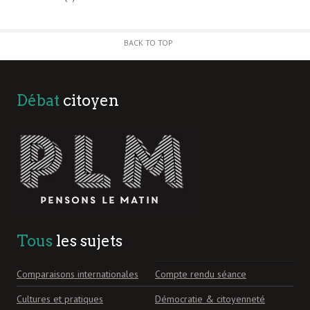
BACK TO TOP
Débat
citoyen
Tous
les sujets
Comparaisons internationales
Compte rendu séance
Cultures et pratiques
Démocratie & citoyenneté