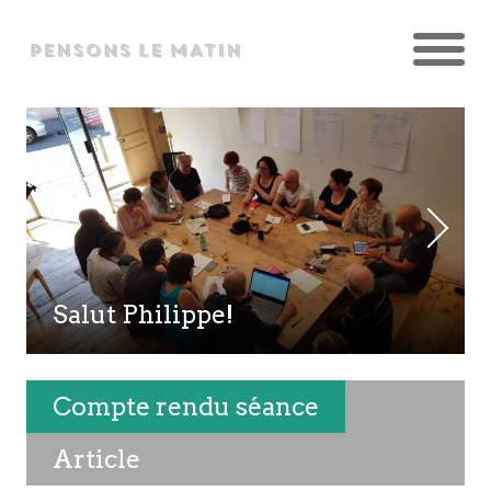
Salut Philippe!
Compte rendu séance
Article